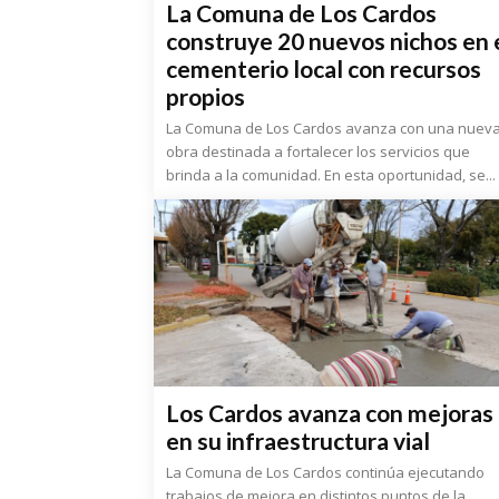
La Comuna de Los Cardos
construye 20 nuevos nichos en 
cementerio local con recursos
propios
La Comuna de Los Cardos avanza con una nuev
obra destinada a fortalecer los servicios que
brinda a la comunidad. En esta oportunidad, se...
Los Cardos avanza con mejoras
en su infraestructura vial
La Comuna de Los Cardos continúa ejecutando
trabajos de mejora en distintos puntos de la