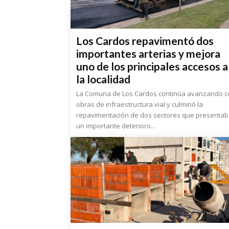
Los Cardos repavimentó dos
importantes arterias y mejora
uno de los principales accesos a
la localidad
La Comuna de Los Cardos continúa avanzando c
obras de infraestructura vial y culminó la
repavimentación de dos sectores que presenta
un importante deterioro...