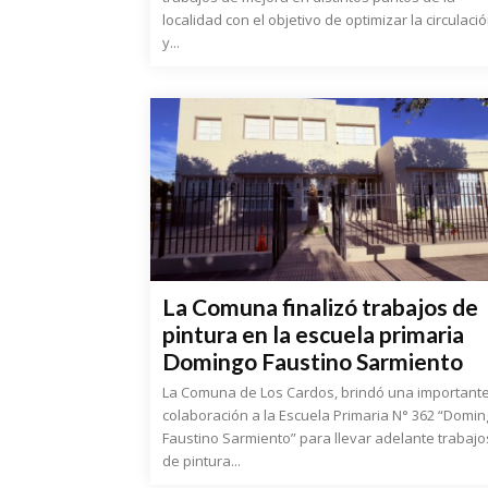
localidad con el objetivo de optimizar la circulaci
y...
La Comuna finalizó trabajos de
pintura en la escuela primaria
Domingo Faustino Sarmiento
La Comuna de Los Cardos, brindó una important
colaboración a la Escuela Primaria N° 362 “Domi
Faustino Sarmiento” para llevar adelante trabajo
de pintura...