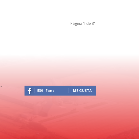
Página 1 de 31
-
539
Fans
ME GUSTA