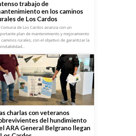
ntenso trabajo de
antenimiento en los caminos
urales de Los Cardos
 Comuna de Los Cardos avanza con un
portante plan de mantenimiento y mejoramiento
 caminos rurales, con el objetivo de garantizar la
ansitabilidad...
as charlas con veteranos
obrevivientes del hundimiento
el ARA General Belgrano llegan
 Los Cardos