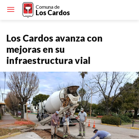
Comuna de
Los Cardos
Los Cardos avanza con
mejoras en su
infraestructura vial