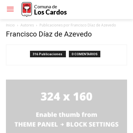
Comuna de
Los Cardos
Inicio
Autores
Publicaciones por Francisco Díaz de Azevedo
Francisco Díaz de Azevedo
316 Publicaciones
0 COMENTARIOS