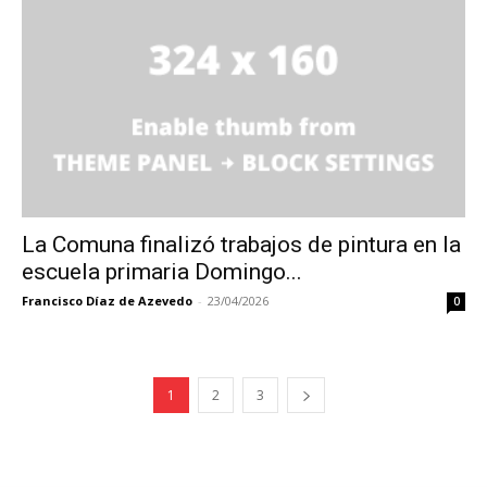
La Comuna finalizó trabajos de pintura en la
escuela primaria Domingo...
Francisco Díaz de Azevedo
-
23/04/2026
0
1
2
3