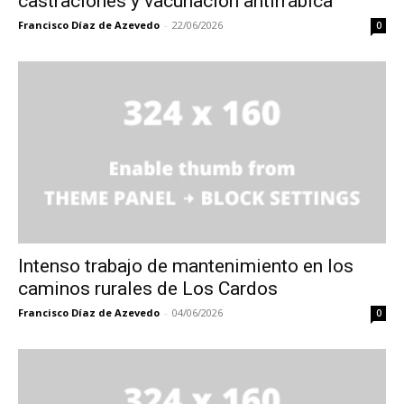
castraciones y vacunación antirrábica
Francisco Díaz de Azevedo
-
22/06/2026
0
Intenso trabajo de mantenimiento en los
caminos rurales de Los Cardos
Francisco Díaz de Azevedo
-
04/06/2026
0