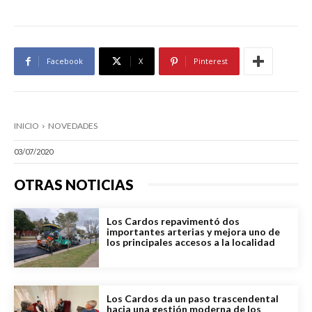
Facebook
X
Pinterest
INICIO
NOVEDADES
03/07/2020
OTRAS NOTICIAS
Los Cardos repavimentó dos
importantes arterias y mejora uno de
los principales accesos a la localidad
Los Cardos da un paso trascendental
hacia una gestión moderna de los