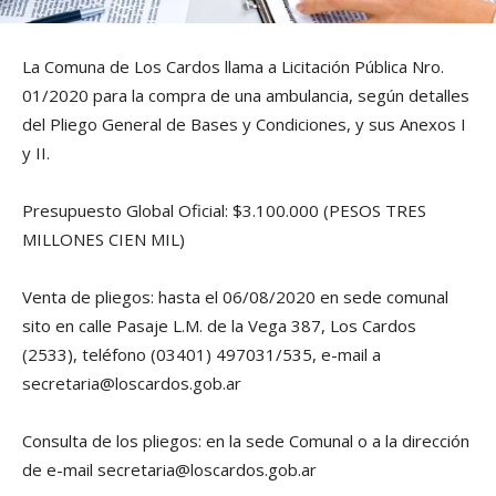
La Comuna de Los Cardos llama a Licitación Pública Nro.
01/2020 para la compra de una ambulancia, según detalles
del Pliego General de Bases y Condiciones, y sus Anexos I
y II.
Presupuesto Global Oficial: $3.100.000 (PESOS TRES
MILLONES CIEN MIL)
Venta de pliegos: hasta el 06/08/2020 en sede comunal
sito en calle Pasaje L.M. de la Vega 387, Los Cardos
(2533), teléfono (03401) 497031/535, e-mail a
secretaria@loscardos.gob.ar
Consulta de los pliegos: en la sede Comunal o a la dirección
de e-mail secretaria@loscardos.gob.ar