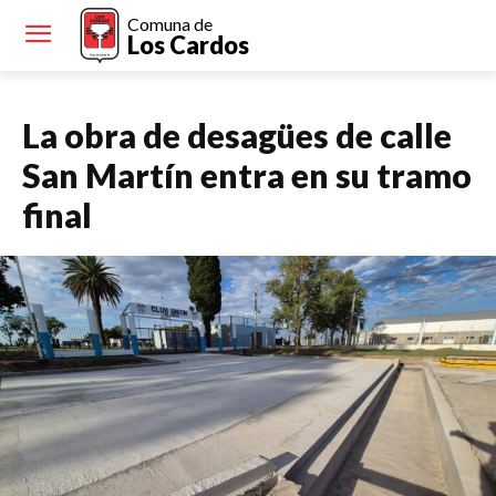
Comuna de
Los Cardos
La obra de desagües de calle
San Martín entra en su tramo
final