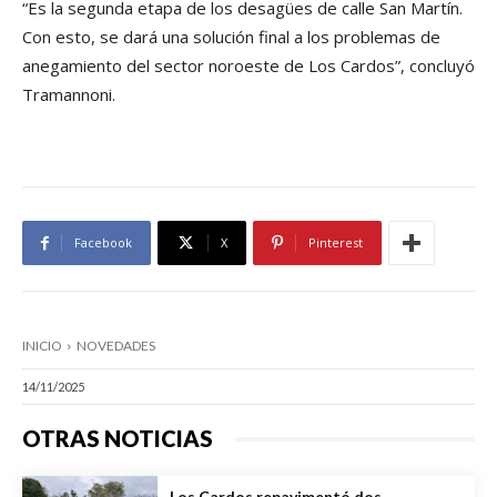
“Es la segunda etapa de los desagües de calle San Martín.
Con esto, se dará una solución final a los problemas de
anegamiento del sector noroeste de Los Cardos”, concluyó
Tramannoni.
Facebook
X
Pinterest
INICIO
NOVEDADES
14/11/2025
OTRAS NOTICIAS
Los Cardos repavimentó dos