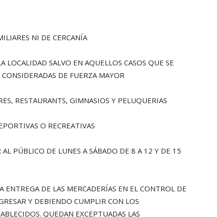
ILIARES NI DE CERCANÍA
LA LOCALIDAD SALVO EN AQUELLOS CASOS QUE SE
N CONSIDERADAS DE FUERZA MAYOR
RES, RESTAURANTS, GIMNASIOS Y PELUQUERIAS
DEPORTIVAS O RECREATIVAS
L PÚBLICO DE LUNES A SÁBADO DE 8 A 12 Y DE 15
A ENTREGA DE LAS MERCADERÍAS EN EL CONTROL DE
NGRESAR Y DEBIENDO CUMPLIR CON LOS
ABLECIDOS. QUEDAN EXCEPTUADAS LAS