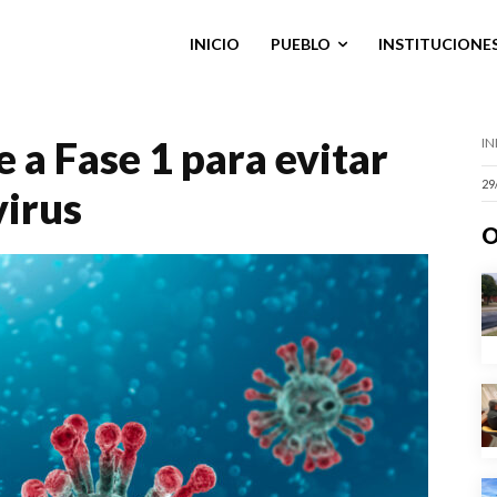
INICIO
PUEBLO
INSTITUCIONE
e a Fase 1 para evitar
IN
29
virus
O