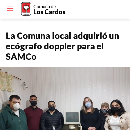
Comuna de
Los Cardos
La Comuna local adquirió un
ecógrafo doppler para el
SAMCo