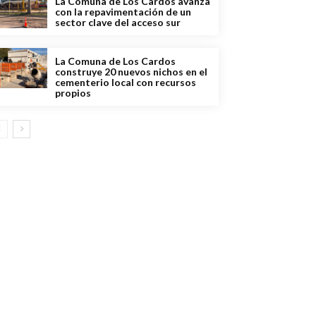
La Comuna de Los Cardos avanza
con la repavimentación de un
sector clave del acceso sur
La Comuna de Los Cardos
construye 20 nuevos nichos en el
cementerio local con recursos
propios