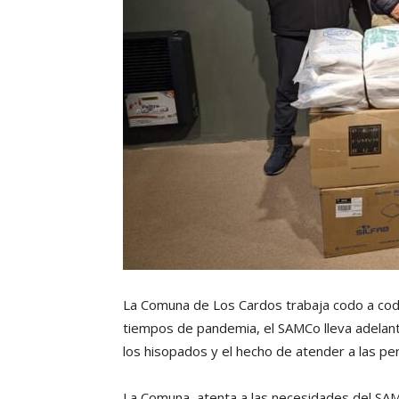
La Comuna de Los Cardos trabaja codo a codo 
tiempos de pandemia, el SAMCo lleva adelant
los hisopados y el hecho de atender a las pe
La Comuna, atenta a las necesidades del SAMC