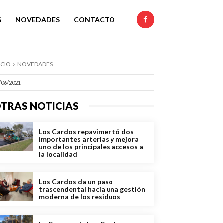
S
NOVEDADES
CONTACTO
ICIO
NOVEDADES
/06/2021
TRAS NOTICIAS
Los Cardos repavimentó dos
importantes arterias y mejora
uno de los principales accesos a
la localidad
Los Cardos da un paso
trascendental hacia una gestión
moderna de los residuos