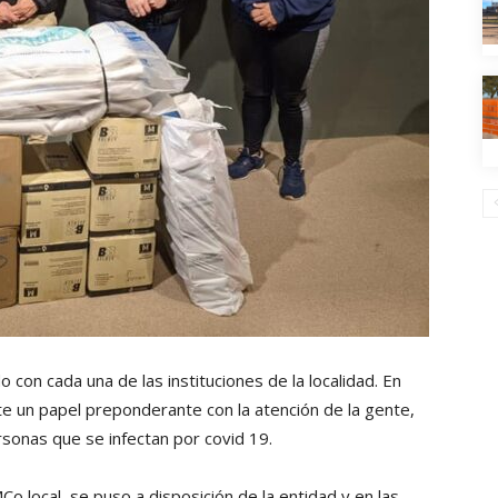
con cada una de las instituciones de la localidad. En
e un papel preponderante con la atención de la gente,
rsonas que se infectan por covid 19.
o local, se puso a disposición de la entidad y en las