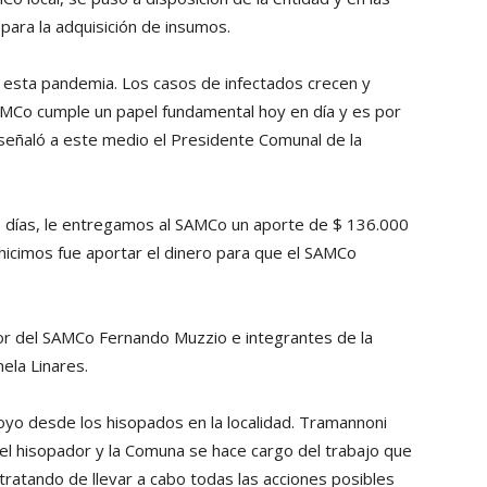
para la adquisición de insumos.
 esta pandemia. Los casos de infectados crecen y
SAMCo cumple un papel fundamental hoy en día y es por
señaló a este medio el Presidente Comunal de la
mos días, le entregamos al SAMCo un aporte de $ 136.000
hicimos fue aportar el dinero para que el SAMCo
tor del SAMCo Fernando Muzzio e integrantes de la
ela Linares.
oyo desde los hisopados en la localidad. Tramannoni
 el hisopador y la Comuna se hace cargo del trabajo que
tratando de llevar a cabo todas las acciones posibles