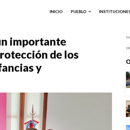
INICIO
PUEBLO
INSTITUCIONE
un importante
IN
19
rotección de los
O
fancias y