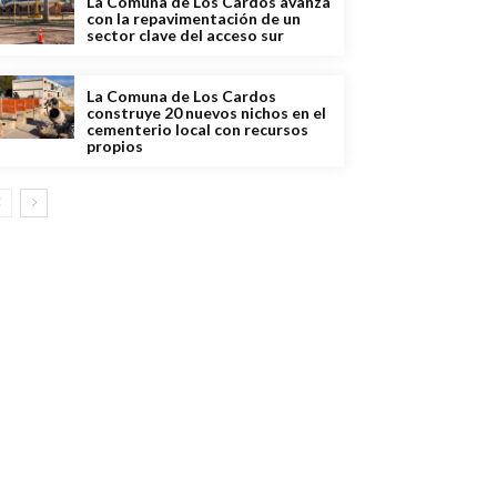
La Comuna de Los Cardos avanza
con la repavimentación de un
sector clave del acceso sur
La Comuna de Los Cardos
construye 20 nuevos nichos en el
cementerio local con recursos
propios