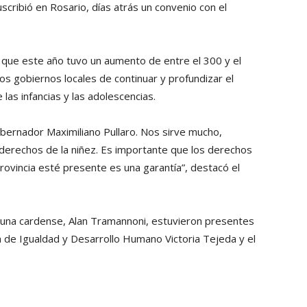
cribió en Rosario, días atrás un convenio con el
 que este año tuvo un aumento de entre el 300 y el
s gobiernos locales de continuar y profundizar el
 las infancias y las adolescencias.
bernador Maximiliano Pullaro. Nos sirve mucho,
derechos de la niñez. Es importante que los derechos
rovincia esté presente es una garantía”, destacó el
muna cardense, Alan Tramannoni, estuvieron presentes
ra de Igualdad y Desarrollo Humano Victoria Tejeda y el