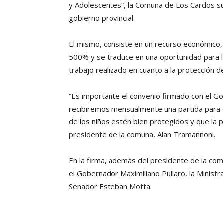
y Adolescentes”, la Comuna de Los Cardos sus
gobierno provincial.
El mismo, consiste en un recurso económico,
500% y se traduce en una oportunidad para lo
trabajo realizado en cuanto a la protección de
“Es importante el convenio firmado con el Go
recibiremos mensualmente una partida para 
de los niños estén bien protegidos y que la p
presidente de la comuna, Alan Tramannoni.
En la firma, además del presidente de la co
el Gobernador Maximiliano Pullaro, la Minist
Senador Esteban Motta.