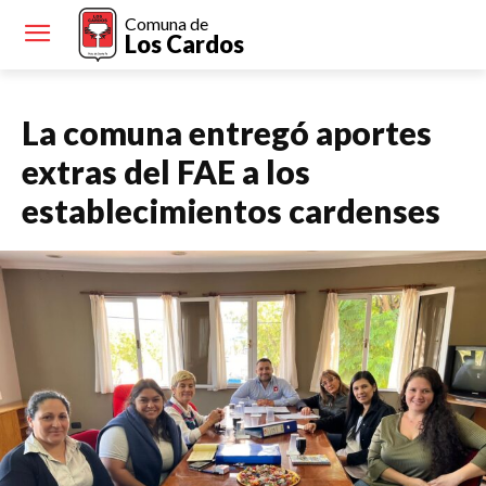
Comuna de
Los Cardos
La comuna entregó aportes
extras del FAE a los
establecimientos cardenses