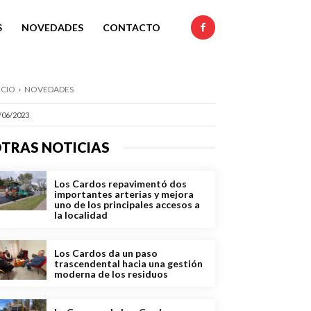
S
NOVEDADES
CONTACTO
ICIO
NOVEDADES
/06/2023
TRAS NOTICIAS
Los Cardos repavimentó dos
importantes arterias y mejora
uno de los principales accesos a
la localidad
Los Cardos da un paso
trascendental hacia una gestión
moderna de los residuos