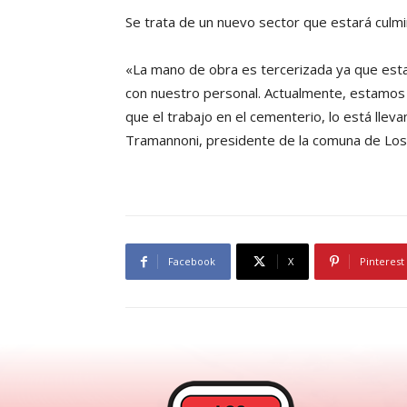
Se trata de un nuevo sector que estará cu
«La mano de obra es tercerizada ya que esta
con nuestro personal. Actualmente, estamos t
que el trabajo en el cementerio, lo está llev
Tramannoni, presidente de la comuna de Los
Facebook
X
Pinterest