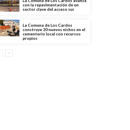
La Comuna de Los Cardos avanza
con la repavimentación de un
sector clave del acceso sur
La Comuna de Los Cardos
construye 20 nuevos nichos en el
cementerio local con recursos
propios