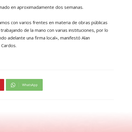
lminado en aproximadamente dos semanas.
mos con varios frentes en materia de obras públicas
rabajando de la mano con varias instituciones, por lo
ando adelante una firma local», manifestó Alan
 Cardos.
WhatsApp