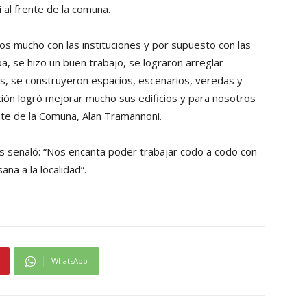
 al frente de la comuna.
 mucho con las instituciones y por supuesto con las
a, se hizo un buen trabajo, se lograron arreglar
las, se construyeron espacios, escenarios, veredas y
tución logró mejorar mucho sus edificios y para nosotros
nte de la Comuna, Alan Tramannoni.
s señaló: “Nos encanta poder trabajar codo a codo con
ana a la localidad”.
WhatsApp