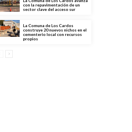
La Comuna de Los Cardos avanza
con la repavimentación de un
sector clave del acceso sur
La Comuna de Los Cardos
construye 20 nuevos nichos en el
cementerio local con recursos
propios