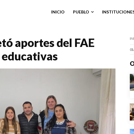
INICIO
PUEBLO
INSTITUCIONE
tó aportes del FAE
IN
01
s educativas
O