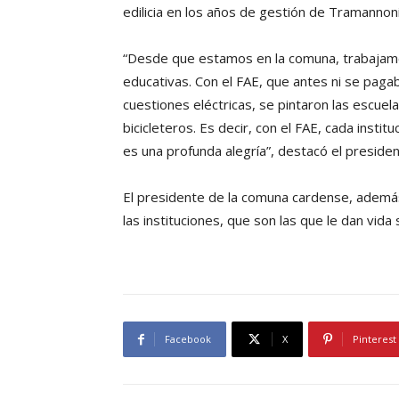
edilicia en los años de gestión de Tramannoni
“Desde que estamos en la comuna, trabajamos
educativas. Con el FAE, que antes ni se pagab
cuestiones eléctricas, se pintaron las escue
bicicleteros. Es decir, con el FAE, cada insti
es una profunda alegría”, destacó el preside
El presidente de la comuna cardense, ademá
las instituciones, que son las que le dan vida s
Facebook
X
Pinterest