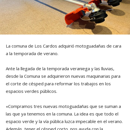
La comuna de Los Cardos adquirió motoguadañas de cara
a la temporada de verano.
Ante la llegada de la temporada veraniega y las lluvias,
desde la Comuna se adquirieron nuevas maquinarias para
el corte de césped para reformar los trabajos en los
espacios verdes públicos.
«Compramos tres nuevas motoguadañas que se suman a
las que ya tenemos en la comuna. La idea es que todo el
espacio verde y la vía pública luzca impecable en el verano.
Además, tener el césped corto, nos ayuda con la