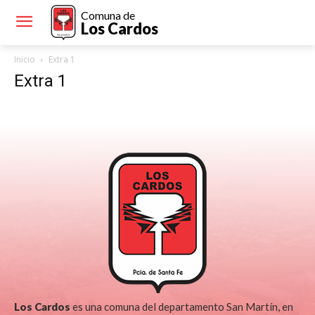
Comuna de
Los Cardos
Inicio
Extra 1
Extra 1
Los Cardos
es una comuna del departamento San Martín, en