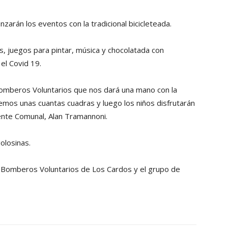
zarán los eventos con la tradicional bicicleteada.
s, juegos para pintar, música y chocolatada con
 el Covid 19.
omberos Voluntarios que nos dará una mano con la
haremos unas cuantas cuadras y luego los niños disfrutarán
ente Comunal, Alan Tramannoni.
olosinas.
, Bomberos Voluntarios de Los Cardos y el grupo de