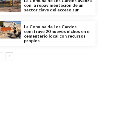
La Comuna de Los Cardos avanza
con la repavimentación de un
sector clave del acceso sur
La Comuna de Los Cardos
construye 20 nuevos nichos en el
cementerio local con recursos
propios