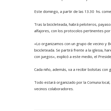
Este domingo, a partir de las 13.30 hs. comen
Tras la bicicleteada, habrá peloteros, payaso
alfajores, con los protocolos pertinentes por
«Lo organizamos con un grupo de vecino y B
bicicleteada. Se partirá frente a la iglesia, 
con juegos», explicó a este medio, el Presid
Cada niño, además, va a recibir bolsitas con g
Todo estará organizado por la Comuna local
vecinos colaboradores.