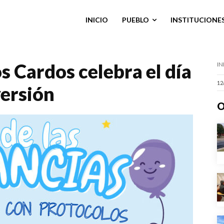
INICIO
PUEBLO
INSTITUCIONE
 Cardos celebra el día
IN
12
versión
O