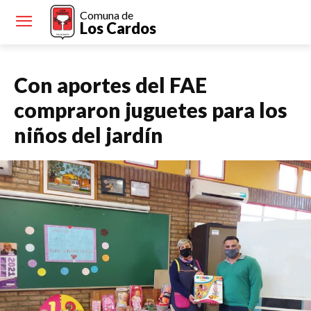
Comuna de
Los Cardos
Con aportes del FAE
compraron juguetes para los
niños del jardín