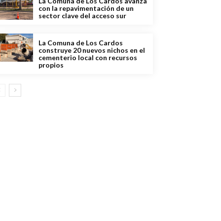
La Comuna de Los Cardos avanza
con la repavimentación de un
sector clave del acceso sur
La Comuna de Los Cardos
construye 20 nuevos nichos en el
cementerio local con recursos
propios