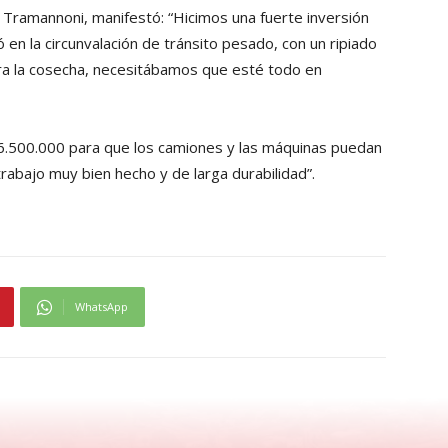
n Tramannoni, manifestó: “Hicimos una fuerte inversión
ó en la circunvalación de tránsito pesado, con un ripiado
ara la cosecha, necesitábamos que esté todo en
$ 6.500.000 para que los camiones y las máquinas puedan
trabajo muy bien hecho y de larga durabilidad”.
WhatsApp