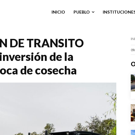
INICIO
PUEBLO
INSTITUCIONE
N DE TRANSITO
IN
09
nversión de la
O
oca de cosecha