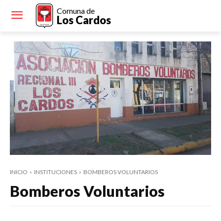
Comuna de
Los Cardos
INICIO
INSTITUCIONES
BOMBEROS VOLUNTARIOS
Bomberos Voluntarios