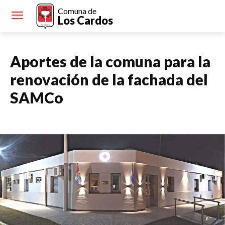
Comuna de
Los Cardos
Aportes de la comuna para la
renovación de la fachada del
SAMCo