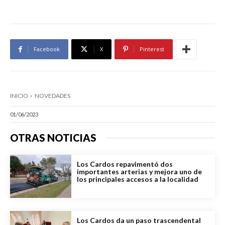
Facebook
X
Pinterest
INICIO
NOVEDADES
01/06/2023
OTRAS NOTICIAS
Los Cardos repavimentó dos
importantes arterias y mejora uno de
los principales accesos a la localidad
Los Cardos da un paso trascendental