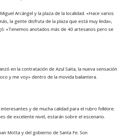
Miguel Arcángel y la plaza de la localidad. «Hace varios
ás, la gente disfruta de la plaza que está muy linda»,
egó: «Tenemos anotados más de 40 artesanos pero se
zó en la contratación de Azul Saita, la nueva sensación
oco y me voy» dentro de la movida bailantera.
interesantes y de mucha calidad para el rubro folklore.
s de excelente nivel, estarán sobre el escenario.
an Motta y del gobierno de Santa Fe. Son