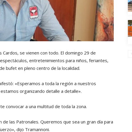
os Cardos, se vienen con todo. El domingo 29 de
espectáculos, entretenimientos para niños, feriantes,
 bufet en pleno centro de la localidad.
festó: «Esperamos a toda la región a nuestros
a estamos organizando detalle a detalle».
te convocar a una multitud de toda la zona.
ón de las Patronales. Queremos que sea un gran día para
uerzo», dijo Tramannoni.