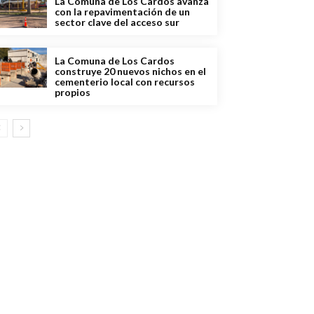
La Comuna de Los Cardos avanza
con la repavimentación de un
sector clave del acceso sur
La Comuna de Los Cardos
construye 20 nuevos nichos en el
cementerio local con recursos
propios