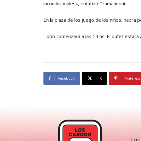
incondicionales», enfatizó Tramannoni.
En la plaza de los juego de los niños, habrá p
Todo comenzará a las 14 hs. El bufet estará
Facebook
X
Pinterest
Los