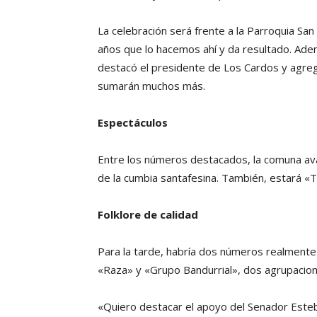
La celebración será frente a la Parroquia San 
años que lo hacemos ahí y da resultado. Adem
destacó el presidente de Los Cardos y agr
sumarán muchos más.
Espectáculos
Entre los números destacados, la comuna avan
de la cumbia santafesina. También, estará «T
Folklore de calidad
Para la tarde, habría dos números realmente 
«Raza» y «Grupo Bandurrial», dos agrupacione
«Quiero destacar el apoyo del Senador Esteb