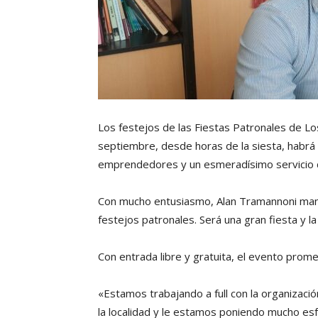
Los festejos de las Fiestas Patronales de L
septiembre, desde horas de la siesta, habrá 
emprendedores y un esmeradísimo servicio de
Con mucho entusiasmo, Alan Tramannoni mani
festejos patronales. Será una gran fiesta y l
Con entrada libre y gratuita, el evento prome
«Estamos trabajando a full con la organizaci
la localidad y le estamos poniendo mucho esf